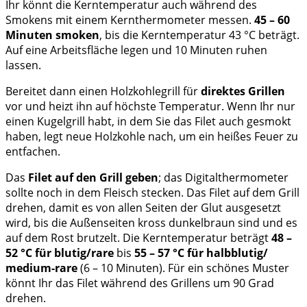
Ihr könnt die Kerntemperatur auch während des
Smokens mit einem Kernthermometer messen.
45 – 60
Minuten smoken
, bis die Kerntemperatur 43 °C beträgt.
Auf eine Arbeitsfläche legen und 10 Minuten ruhen
lassen.
Bereitet dann einen Holzkohlegrill für
direktes Grillen
vor und heizt ihn auf höchste Temperatur. Wenn Ihr nur
einen Kugelgrill habt, in dem Sie das Filet auch gesmokt
haben, legt neue Holzkohle nach, um ein heißes Feuer zu
entfachen.
Das
Filet auf den Grill geben
; das Digitalthermometer
sollte noch in dem Fleisch stecken. Das Filet auf dem Grill
drehen, damit es von allen Seiten der Glut ausgesetzt
wird, bis die Außenseiten kross dunkelbraun sind und es
auf dem Rost brutzelt. Die Kerntemperatur beträgt
48 –
52 °C für blutig/rare
bis
55 – 57 °C für halbblutig/
medium-rare
(6 – 10 Minuten). Für ein schönes Muster
könnt Ihr das Filet während des Grillens um 90 Grad
drehen.