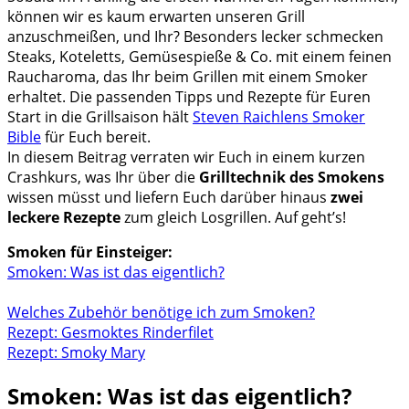
können wir es kaum erwarten unseren Grill
anzuschmeißen, und Ihr? Besonders lecker schmecken
Steaks, Koteletts, Gemüsespieße & Co. mit einem feinen
Raucharoma, das Ihr beim Grillen mit einem Smoker
erhaltet. Die passenden Tipps und Rezepte für Euren
Start in die Grillsaison hält
Steven Raichlens Smoker
Bible
für Euch bereit.
In diesem Beitrag verraten wir Euch in einem kurzen
Crashkurs, was Ihr über die
Grilltechnik des Smokens
wissen müsst und liefern Euch darüber hinaus
zwei
leckere Rezepte
zum gleich Losgrillen. Auf geht’s!
Smoken für Einsteiger:
Smoken: Was ist das eigentlich?
Welches Zubehör benötige ich zum Smoken?
Rezept: Gesmoktes Rinderfilet
Rezept: Smoky Mary
Smoken: Was ist das eigentlich?