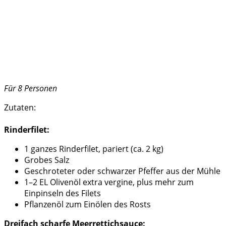
Für 8 Personen
Zutaten:
Rinderfilet:
1 ganzes Rinderfilet, pariert (ca. 2 kg)
Grobes Salz
Geschroteter oder schwarzer Pfeffer aus der Mühle
1–2 EL Olivenöl extra vergine, plus mehr zum
Einpinseln des Filets
Pflanzenöl zum Einölen des Rosts
Dreifach scharfe Meerrettichsauce: