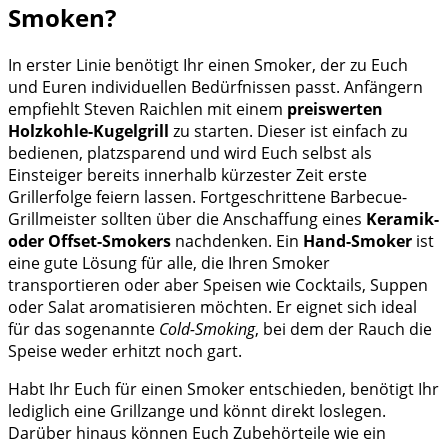
Smoken?
In erster Linie benötigt Ihr einen Smoker, der zu Euch
und Euren individuellen Bedürfnissen passt. Anfängern
empfiehlt Steven Raichlen mit einem
preiswerten
Holzkohle-Kugelgrill
zu starten. Dieser ist einfach zu
bedienen, platzsparend und wird Euch selbst als
Einsteiger bereits innerhalb kürzester Zeit erste
Grillerfolge feiern lassen. Fortgeschrittene Barbecue-
Grillmeister sollten über die Anschaffung eines
Keramik-
oder Offset-Smokers
nachdenken. Ein
Hand-Smoker
ist
eine gute Lösung für alle, die Ihren Smoker
transportieren oder aber Speisen wie Cocktails, Suppen
oder Salat aromatisieren möchten. Er eignet sich ideal
für das sogenannte
Cold-Smoking
, bei dem der Rauch die
Speise weder erhitzt noch gart.
Habt Ihr Euch für einen Smoker entschieden, benötigt Ihr
lediglich eine Grillzange und könnt direkt loslegen.
Darüber hinaus können Euch Zubehörteile wie ein