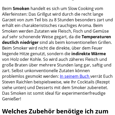
Beim
Smoken
handelt es sich um Slow Cooking vom
Allerfeinsten: Das Grillgut wird durch die recht lange
Garzeit von zum Teil bis zu 8 Stunden besonders zart und
erhält ein charakteristisches rauchiges Aroma. Beim
Smoken werden Zutaten wie Fleisch, Fisch und Gemüse
auf sehr schonende Weise gegart, da die
Temperaturen
deutlich niedriger
sind als beim konventionellen Grillen.
Beim Smoker wird nicht die direkte, über dem Feuer
liegende Hitze genutzt, sondern die
indirekte Wärme
von Holz oder Kohle. So wird auch zäheres Fleisch und
große Braten über mehrere Stunden lang gar, saftig und
zart. Selbst unkonventionelle Zutaten können
problemlos gesmokt werden:
In seinem Buch
verrät Euch
Steven Raichlen beispielsweise, wie Ihr Cocktails (
Rezept
siehe unten) und Desserts mit dem Smoker zubereitet.
Das Smoken ist somit ideal für experimentierfreudige
Genießer!
Welches Zubehör benötige ich zum