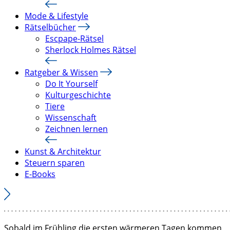
Mode & Lifestyle
Rätselbücher
Escpape-Rätsel
Sherlock Holmes Rätsel
Ratgeber & Wissen
Do It Yourself
Kulturgeschichte
Tiere
Wissenschaft
Zeichnen lernen
Kunst & Architektur
Steuern sparen
E-Books
Sobald im Frühling die ersten wärmeren Tagen kommen,