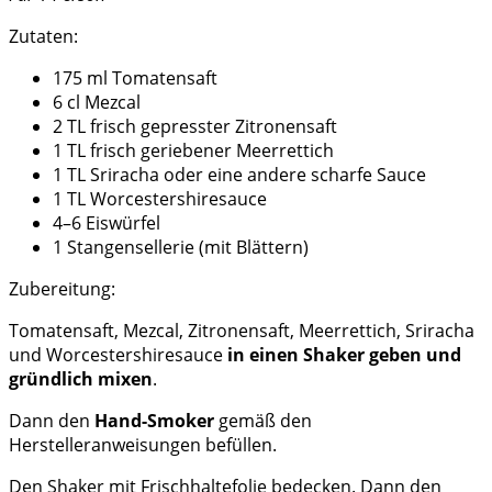
Zutaten:
175 ml Tomatensaft
6 cl Mezcal
2 TL frisch gepresster Zitronensaft
1 TL frisch geriebener Meerrettich
1 TL Sriracha oder eine andere scharfe Sauce
1 TL Worcestershiresauce
4–6 Eiswürfel
1 Stangensellerie (mit Blättern)
Zubereitung:
Tomatensaft, Mezcal, Zitronensaft, Meerrettich, Sriracha
und Worcestershiresauce
in einen Shaker geben und
gründlich mixen
.
Dann den
Hand-Smoker
gemäß den
Herstelleranweisungen befüllen.
Den Shaker mit Frischhaltefolie bedecken. Dann den