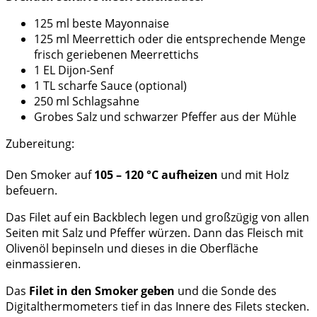
125 ml beste Mayonnaise
125 ml Meerrettich oder die entsprechende Menge
frisch geriebenen Meerrettichs
1 EL Dijon-Senf
1 TL scharfe Sauce (optional)
250 ml Schlagsahne
Grobes Salz und schwarzer Pfeffer aus der Mühle
Zubereitung:
Den Smoker auf
105 – 120 °C aufheizen
und mit Holz
befeuern.
Das Filet auf ein Backblech legen und großzügig von allen
Seiten mit Salz und Pfeffer würzen. Dann das Fleisch mit
Olivenöl bepinseln und dieses in die Oberfläche
einmassieren.
Das
Filet in den Smoker geben
und die Sonde des
Digitalthermometers tief in das Innere des Filets stecken.