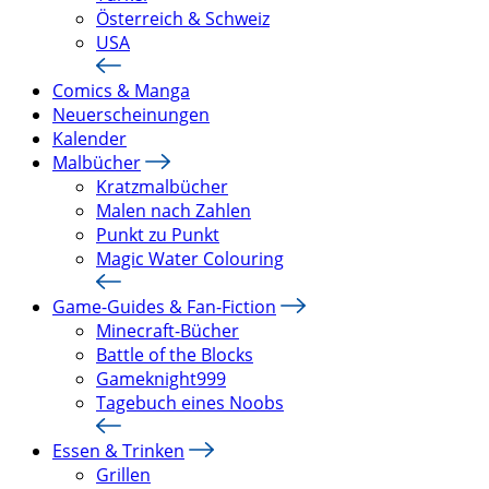
Österreich & Schweiz
USA
Comics & Manga
Neuerscheinungen
Kalender
Malbücher
Kratzmalbücher
Malen nach Zahlen
Punkt zu Punkt
Magic Water Colouring
Game-Guides & Fan-Fiction
Minecraft-Bücher
Battle of the Blocks
Gameknight999
Tagebuch eines Noobs
Essen & Trinken
Grillen