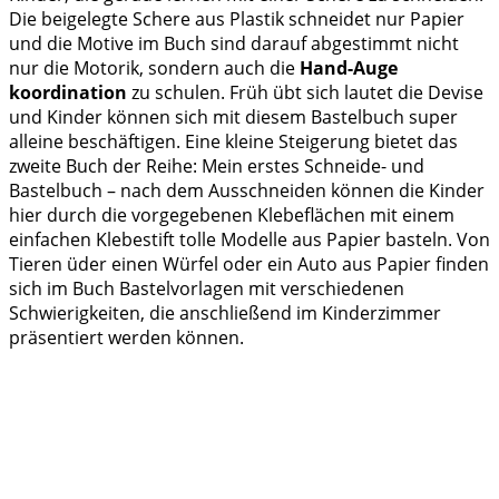
Die beigelegte Schere aus Plastik schneidet nur Papier
und die Motive im Buch sind darauf abgestimmt nicht
nur die Motorik, sondern auch die
Hand-Auge
koordination
zu schulen. Früh übt sich lautet die Devise
und Kinder können sich mit diesem Bastelbuch super
alleine beschäftigen. Eine kleine Steigerung bietet das
zweite Buch der Reihe: Mein erstes Schneide- und
Bastelbuch – nach dem Ausschneiden können die Kinder
hier durch die vorgegebenen Klebeflächen mit einem
einfachen Klebestift tolle Modelle aus Papier basteln. Von
Tieren üder einen Würfel oder ein Auto aus Papier finden
sich im Buch Bastelvorlagen mit verschiedenen
Schwierigkeiten, die anschließend im Kinderzimmer
präsentiert werden können.