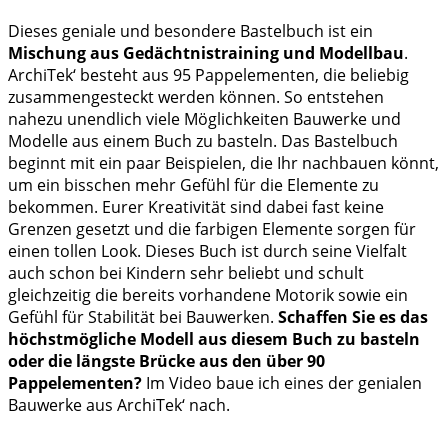
Dieses geniale und besondere Bastelbuch ist ein
Mischung aus Gedächtnistraining und Modellbau
.
ArchiTek‘ besteht aus 95 Pappelementen, die beliebig
zusammengesteckt werden können. So entstehen
nahezu unendlich viele Möglichkeiten Bauwerke und
Modelle aus einem Buch zu basteln. Das Bastelbuch
beginnt mit ein paar Beispielen, die Ihr nachbauen könnt,
um ein bisschen mehr Gefühl für die Elemente zu
bekommen. Eurer Kreativität sind dabei fast keine
Grenzen gesetzt und die farbigen Elemente sorgen für
einen tollen Look. Dieses Buch ist durch seine Vielfalt
auch schon bei Kindern sehr beliebt und schult
gleichzeitig die bereits vorhandene Motorik sowie ein
Gefühl für Stabilität bei Bauwerken.
Schaffen Sie es das
höchstmögliche Modell aus diesem Buch zu basteln
oder die längste Brücke aus den über 90
Pappelementen?
Im Video baue ich eines der genialen
Bauwerke aus ArchiTek‘ nach.