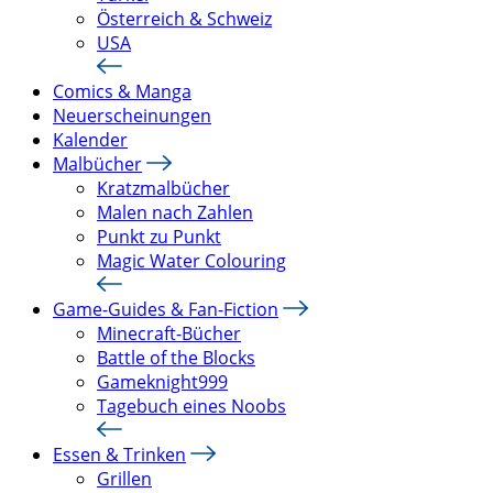
Österreich & Schweiz
USA
Comics & Manga
Neuerscheinungen
Kalender
Malbücher
Kratzmalbücher
Malen nach Zahlen
Punkt zu Punkt
Magic Water Colouring
Game-Guides & Fan-Fiction
Minecraft-Bücher
Battle of the Blocks
Gameknight999
Tagebuch eines Noobs
Essen & Trinken
Grillen