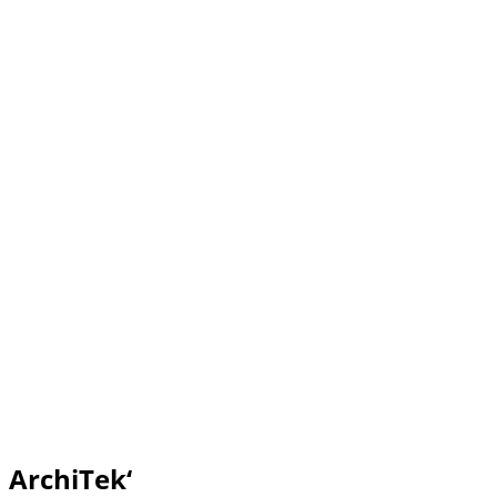
ArchiTek‘