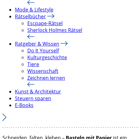
Mode & Lifestyle
Rätselbücher
Escpape-Rätsel
Sherlock Holmes Rätsel
Ratgeber & Wissen
Do It Yourself
Kulturgeschichte
Tiere
Wissenschaft
Zeichnen lernen
Kunst & Architektur
Steuern sparen
E-Books
Schneiden, falten, kleben –
Basteln mit Papier
ist ein