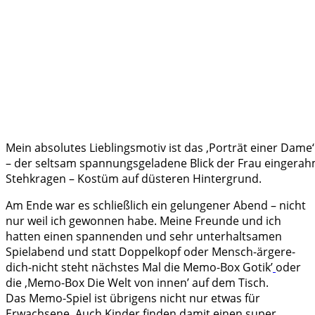
Mein absolutes Lieblingsmotiv ist das ‚Porträt einer Dame‘
– der seltsam spannungsgeladene Blick der Frau eingerah
Stehkragen – Kostüm auf düsteren Hintergrund.
Am Ende war es schließlich ein gelungener Abend – nicht
nur weil ich gewonnen habe. Meine Freunde und ich
hatten einen spannenden und sehr unterhaltsamen
Spielabend und statt Doppelkopf oder Mensch-ärgere-
dich-nicht steht nächstes Mal die Memo-Box Gotik’
oder
die ‚Memo-Box Die Welt von innen’ auf dem Tisch.
Das Memo-Spiel ist übrigens nicht nur etwas für
Erwachsene. Auch Kinder finden damit einen super