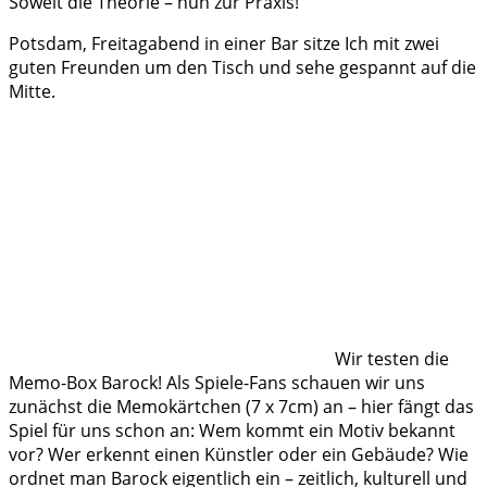
Soweit die Theorie – nun zur Praxis!
Potsdam, Freitagabend in einer Bar sitze Ich mit zwei
guten Freunden um den Tisch und sehe gespannt auf die
Mitte.
Wir testen die
Memo-Box Barock! Als Spiele-Fans schauen wir uns
zunächst die Memokärtchen (7 x 7cm) an – hier fängt das
Spiel für uns schon an: Wem kommt ein Motiv bekannt
vor? Wer erkennt einen Künstler oder ein Gebäude? Wie
ordnet man Barock eigentlich ein – zeitlich, kulturell und