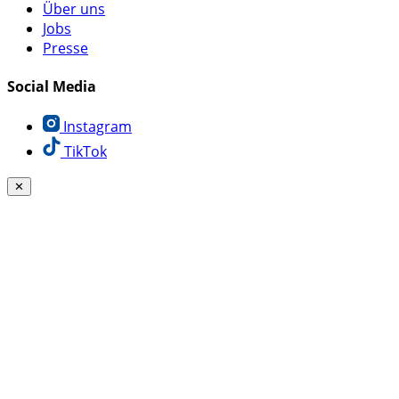
Über uns
Jobs
Presse
Social Media
Instagram
TikTok
✕