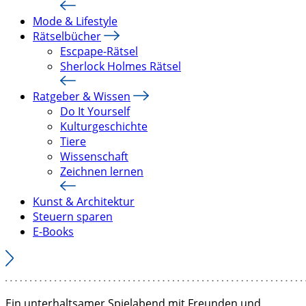
Mode & Lifestyle
Rätselbücher
Escpape-Rätsel
Sherlock Holmes Rätsel
Ratgeber & Wissen
Do It Yourself
Kulturgeschichte
Tiere
Wissenschaft
Zeichnen lernen
Kunst & Architektur
Steuern sparen
E-Books
Ein unterhaltsamer Spielabend mit Freunden und