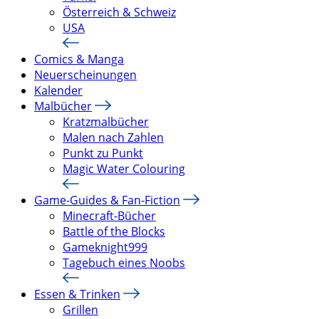
Österreich & Schweiz
USA
Comics & Manga
Neuerscheinungen
Kalender
Malbücher
Kratzmalbücher
Malen nach Zahlen
Punkt zu Punkt
Magic Water Colouring
Game-Guides & Fan-Fiction
Minecraft-Bücher
Battle of the Blocks
Gameknight999
Tagebuch eines Noobs
Essen & Trinken
Grillen