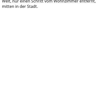
Welt, nur einen Schritt vom Wohnzimmer entfernt,
mitten in der Stadt.