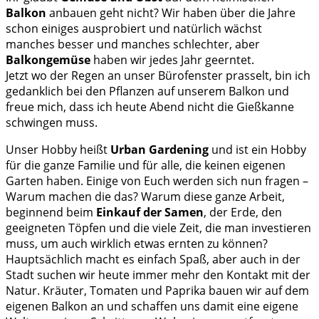
Balkon
anbauen geht nicht? Wir haben über die Jahre
schon einiges ausprobiert und natürlich wächst
manches besser und manches schlechter, aber
Balkongemüse
haben wir jedes Jahr geerntet.
Jetzt wo der Regen an unser Bürofenster prasselt, bin ich
gedanklich bei den Pflanzen auf unserem Balkon und
freue mich, dass ich heute Abend nicht die Gießkanne
schwingen muss.
Unser Hobby heißt
Urban Gardening
und ist ein Hobby
für die ganze Familie und für alle, die keinen eigenen
Garten haben. Einige von Euch werden sich nun fragen –
Warum machen die das? Warum diese ganze Arbeit,
beginnend beim
Einkauf der Samen
, der Erde, den
geeigneten Töpfen und die viele Zeit, die man investieren
muss, um auch wirklich etwas ernten zu können?
Hauptsächlich macht es einfach Spaß, aber auch in der
Stadt suchen wir heute immer mehr den Kontakt mit der
Natur. Kräuter, Tomaten und Paprika bauen wir auf dem
eigenen Balkon an und schaffen uns damit eine eigene