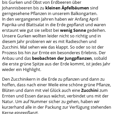
bis Gurken und Obst von Erdbeeren über
Johannisbeeren bis zu
kleinen Äpfelbäumen
sind
gerngesehene Pflanzen in unserem Balkongarten.
In den vergangenen Jahren haben wir Anfang April
Paprika und Blattsalat in die Erde gepflanzt und waren
erstaunt wie gut sie selbst bei
wenig Sonne
gedeihen.
Unsere Gurken wollten leider nicht so richtig und in
diesem Jahr probieren wir es mit Radieschen und
Zucchini. Mal sehen wie das klappt. So oder so ist der
Prozess bis hin zur Ernte ein besonderes Erlebnis. Der
Anbau und das
beobachten der Jungpflanzen
, sobald
die erste grüne Spitze aus der Erde kommt, ist jedes Jahr
wieder ein Highlight.
Den Zucchinikern in die Erde zu pflanzen und dann zu
hoffen, dass nach einer Weile eine schöne grüne Pflanze,
Blüten und dann mit viel Glück auch eine
Zucchini
zum
Ernten und Essen daraus wächst, verbindet uns mit der
Natur. Um auf Nummer sicher zu gehen, haben wir
kurzerhand alle in der Packung zur Verfügung stehenden
Kerne eingepflanzt.