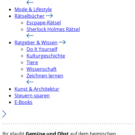
Mode & Lifestyle
Rätselbücher
Escpape-Rätsel
Sherlock Holmes Rätsel
Ratgeber & Wissen
Do It Yourself
Kulturgeschichte
Tiere
Wissenschaft
Zeichnen lernen
Kunst & Architektur
Steuern sparen
E-Books
Ihr glaubt
Gemüse und Obst
auf dem heimischen