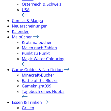
Österreich & Schweiz
USA
Comics & Manga
Neuerscheinungen
Kalender
Malbücher
Kratzmalbücher
Malen nach Zahlen
Punkt zu Punkt
Magic Water Colouring
Game-Guides & Fan-Fiction
Minecraft-Bücher
Battle of the Blocks
Gameknight999
Tagebuch eines Noobs
Essen & Trinken
Grillen