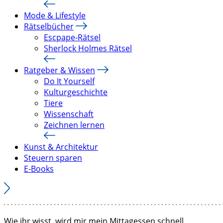
Mode & Lifestyle
Rätselbücher
Escpape-Rätsel
Sherlock Holmes Rätsel
Ratgeber & Wissen
Do It Yourself
Kulturgeschichte
Tiere
Wissenschaft
Zeichnen lernen
Kunst & Architektur
Steuern sparen
E-Books
Wie ihr wisst, wird mir mein Mittagessen schnell