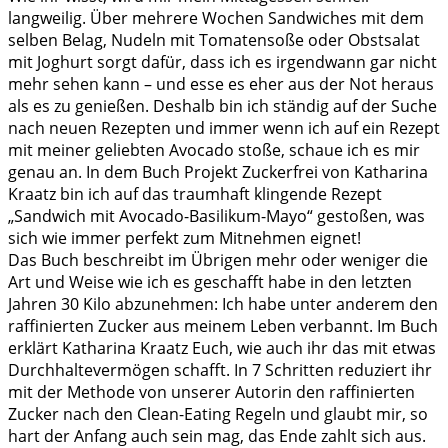
langweilig. Über mehrere Wochen Sandwiches mit dem
selben Belag, Nudeln mit Tomatensoße oder Obstsalat
mit Joghurt sorgt dafür, dass ich es irgendwann gar nicht
mehr sehen kann – und esse es eher aus der Not heraus
als es zu genießen. Deshalb bin ich ständig auf der Suche
nach neuen Rezepten und immer wenn ich auf ein Rezept
mit meiner geliebten Avocado stoße, schaue ich es mir
genau an. In dem Buch Projekt Zuckerfrei von Katharina
Kraatz bin ich auf das traumhaft klingende Rezept
„Sandwich mit Avocado-Basilikum-Mayo“ gestoßen, was
sich wie immer perfekt zum Mitnehmen eignet!
Das Buch beschreibt im Übrigen mehr oder weniger die
Art und Weise wie ich es geschafft habe in den letzten
Jahren 30 Kilo abzunehmen: Ich habe unter anderem den
raffinierten Zucker aus meinem Leben verbannt. Im Buch
erklärt Katharina Kraatz Euch, wie auch ihr das mit etwas
Durchhaltevermögen schafft. In 7 Schritten reduziert ihr
mit der Methode von unserer Autorin den raffinierten
Zucker nach den Clean-Eating Regeln und glaubt mir, so
hart der Anfang auch sein mag, das Ende zahlt sich aus.