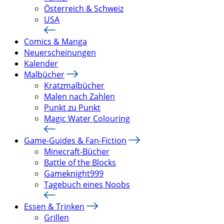
Österreich & Schweiz
USA
Comics & Manga
Neuerscheinungen
Kalender
Malbücher
Kratzmalbücher
Malen nach Zahlen
Punkt zu Punkt
Magic Water Colouring
Game-Guides & Fan-Fiction
Minecraft-Bücher
Battle of the Blocks
Gameknight999
Tagebuch eines Noobs
Essen & Trinken
Grillen