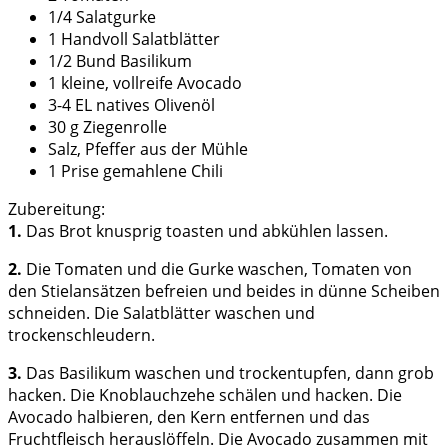
1/4 Salatgurke
1 Handvoll Salatblätter
1/2 Bund Basilikum
1 kleine, vollreife Avocado
3-4 EL natives Olivenöl
30 g Ziegenrolle
Salz, Pfeffer aus der Mühle
1 Prise gemahlene Chili
Zubereitung:
1.
Das Brot knusprig toasten und abkühlen lassen.
2.
Die Tomaten und die Gurke waschen, Tomaten von
den Stielansätzen befreien und beides in dünne Scheiben
schneiden. Die Salatblätter waschen und
trockenschleudern.
3.
Das Basilikum waschen und trockentupfen, dann grob
hacken. Die Knoblauchzehe schälen und hacken. Die
Avocado halbieren, den Kern entfernen und das
Fruchtfleisch herauslöffeln. Die Avocado zusammen mit