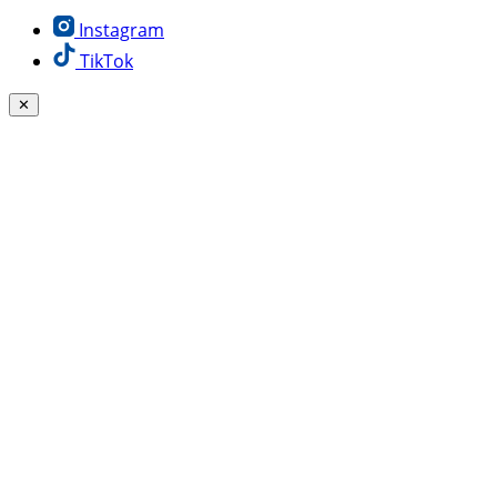
Instagram
TikTok
✕