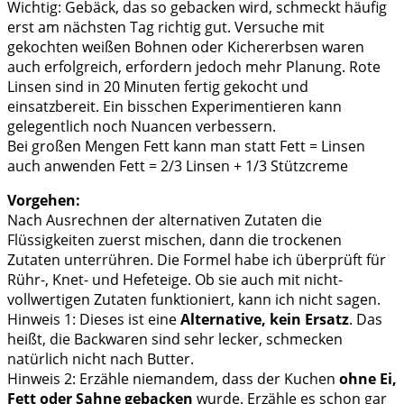
Wichtig: Gebäck, das so gebacken wird, schmeckt häufig
erst am nächsten Tag richtig gut. Versuche mit
gekochten weißen Bohnen oder Kichererbsen waren
auch erfolgreich, erfordern jedoch mehr Planung. Rote
Linsen sind in 20 Minuten fertig gekocht und
einsatzbereit. Ein bisschen Experimentieren kann
gelegentlich noch Nuancen verbessern.
Bei großen Mengen Fett kann man statt Fett = Linsen
auch anwenden Fett = 2/3 Linsen + 1/3 Stützcreme
Vorgehen:
Nach Ausrechnen der alternativen Zutaten die
Flüssigkeiten zuerst mischen, dann die trockenen
Zutaten unterrühren. Die Formel habe ich überprüft für
Rühr-, Knet- und Hefeteige. Ob sie auch mit nicht-
vollwertigen Zutaten funktioniert, kann ich nicht sagen.
Hinweis 1: Dieses ist eine
Alternative, kein Ersatz
. Das
heißt, die Backwaren sind sehr lecker, schmecken
natürlich nicht nach Butter.
Hinweis 2: Erzähle niemandem, dass der Kuchen
ohne Ei,
Fett oder Sahne gebacken
wurde. Erzähle es schon gar