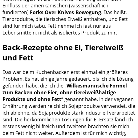
Einfluss der amerikanischen (wissenschaftlich
fundierten)
Forks Over Knives-Bewegung
. Das heißt,
Tierprodukte, die tierisches Eiweiß enthalten, und Fett
sind für mich tabu. Fett nehme ich fast nur aus
Lebensmitteln, nicht als isoliertes Produkt zu mir.
Back-Rezepte ohne Ei, Tiereiweiß
und Fett
Das war beim Kuchenbacken erst einmal ein größeres
Problem. Es hat einige Jahre gedauert, bis ich die Lösung
gefunden habe, die ich die „
Wilkesmannsche Formel
zum Backen ohne Eier, ohne tiereiweißhaltige
Produkte und ohne Fett
“ genannt habe. In der veganen
Ernährung werden reichlich Sojaprodukte verwendet, die
ich ablehne, da Sojaprodukte stark industriell verarbeitet
sind. Die herkömmlichen Lösungen für Ei-Ersatz fand ich
erstens wenig hilfreich und zweitens brachten sie mich
beim Fett nicht weiter. Außerdem ist für mich wichtig,