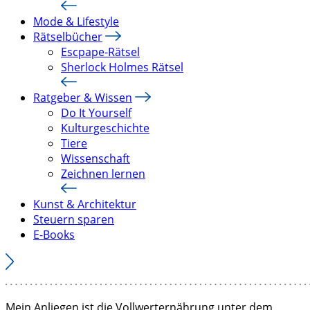
Mode & Lifestyle
Rätselbücher
Escpape-Rätsel
Sherlock Holmes Rätsel
Ratgeber & Wissen
Do It Yourself
Kulturgeschichte
Tiere
Wissenschaft
Zeichnen lernen
Kunst & Architektur
Steuern sparen
E-Books
Mein Anliegen ist die Vollwerternährung unter dem