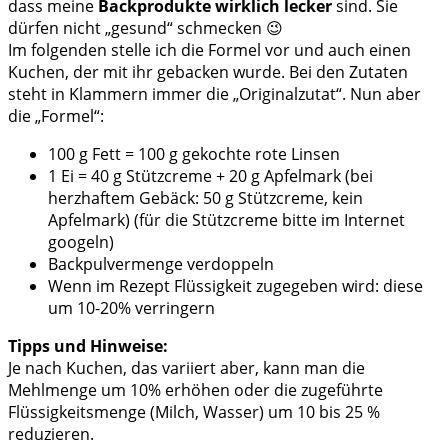
dass meine
Backprodukte wirklich lecker
sind. Sie
dürfen nicht „gesund“ schmecken 😉
Im folgenden stelle ich die Formel vor und auch einen
Kuchen, der mit ihr gebacken wurde. Bei den Zutaten
steht in Klammern immer die „Originalzutat“. Nun aber
die „Formel“:
100 g Fett = 100 g gekochte rote Linsen
1 Ei = 40 g Stützcreme + 20 g Apfelmark (bei
herzhaftem Gebäck: 50 g Stützcreme, kein
Apfelmark) (für die Stützcreme bitte im Internet
googeln)
Backpulvermenge verdoppeln
Wenn im Rezept Flüssigkeit zugegeben wird: diese
um 10-20% verringern
Tipps und Hinweise:
Je nach Kuchen, das variiert aber, kann man die
Mehlmenge um 10% erhöhen oder die zugeführte
Flüssigkeitsmenge (Milch, Wasser) um 10 bis 25 %
reduzieren.