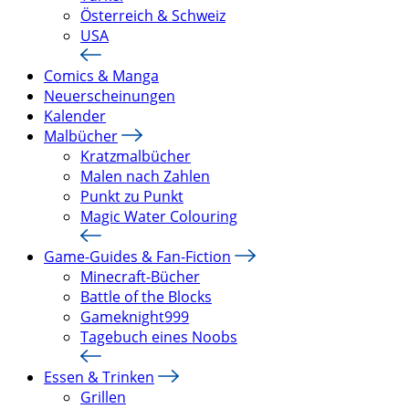
Österreich & Schweiz
USA
Comics & Manga
Neuerscheinungen
Kalender
Malbücher
Kratzmalbücher
Malen nach Zahlen
Punkt zu Punkt
Magic Water Colouring
Game-Guides & Fan-Fiction
Minecraft-Bücher
Battle of the Blocks
Gameknight999
Tagebuch eines Noobs
Essen & Trinken
Grillen