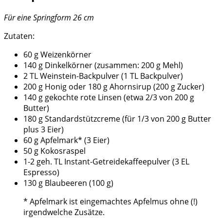
Für eine Springform 26 cm
Zutaten:
60 g Weizenkörner
140 g Dinkelkörner (zusammen: 200 g Mehl)
2 TL Weinstein-Backpulver (1 TL Backpulver)
200 g Honig oder 180 g Ahornsirup (200 g Zucker)
140 g gekochte rote Linsen (etwa 2/3 von 200 g
Butter)
180 g Standardstützcreme (für 1/3 von 200 g Butter
plus 3 Eier)
60 g Apfelmark* (3 Eier)
50 g Kokosraspel
1-2 geh. TL Instant-Getreidekaffeepulver (3 EL
Espresso)
130 g Blaubeeren (100 g)
* Apfelmark ist eingemachtes Apfelmus ohne (!)
irgendwelche Zusätze.