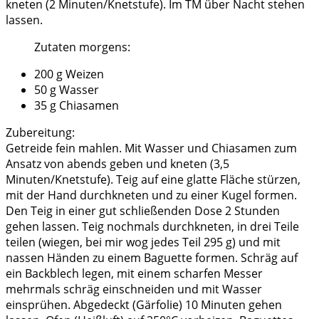
kneten (2 Minuten/Knetstufe). Im TM über Nacht stehen
lassen.
Zutaten morgens:
200 g Weizen
50 g Wasser
35 g Chiasamen
Zubereitung:
Getreide fein mahlen. Mit Wasser und Chiasamen zum
Ansatz von abends geben und kneten (3,5
Minuten/Knetstufe). Teig auf eine glatte Fläche stürzen,
mit der Hand durchkneten und zu einer Kugel formen.
Den Teig in einer gut schließenden Dose 2 Stunden
gehen lassen. Teig nochmals durchkneten, in drei Teile
teilen (wiegen, bei mir wog jedes Teil 295 g) und mit
nassen Händen zu einem Baguette formen. Schräg auf
ein Backblech legen, mit einem scharfen Messer
mehrmals schräg einschneiden und mit Wasser
einsprühen. Abgedeckt (Gärfolie) 10 Minuten gehen