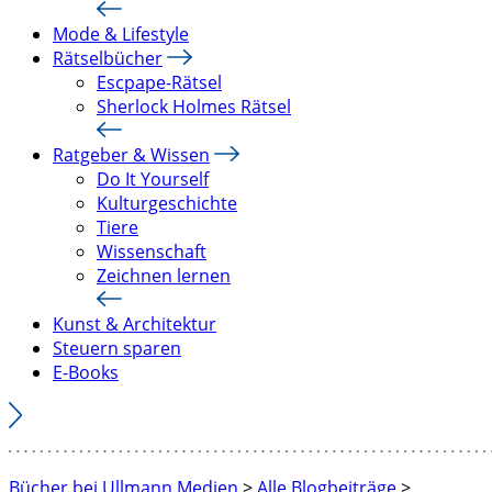
Mode & Lifestyle
Rätselbücher
Escpape-Rätsel
Sherlock Holmes Rätsel
Ratgeber & Wissen
Do It Yourself
Kulturgeschichte
Tiere
Wissenschaft
Zeichnen lernen
Kunst & Architektur
Steuern sparen
E-Books
Bücher bei Ullmann Medien
>
Alle Blogbeiträge
>