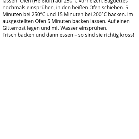
lassen. Ofen (Heißluft) auf 250°C vorheizen. Baguettes
nochmals einsprühen, in den heißen Ofen schieben. 5
Minuten bei 250°C und 15 Minuten bei 200°C backen. Im
ausgestellten Ofen 5 Minuten backen lassen. Auf einen
Gitterrost legen und mit Wasser einsprühen.
Frisch backen und dann essen – so sind sie richtig kross!