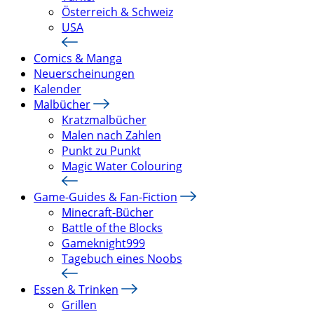
Österreich & Schweiz
USA
Comics & Manga
Neuerscheinungen
Kalender
Malbücher
Kratzmalbücher
Malen nach Zahlen
Punkt zu Punkt
Magic Water Colouring
Game-Guides & Fan-Fiction
Minecraft-Bücher
Battle of the Blocks
Gameknight999
Tagebuch eines Noobs
Essen & Trinken
Grillen