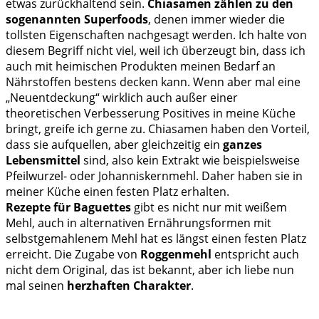
etwas zurückhaltend sein.
Chiasamen zählen zu den
sogenannten Superfoods
, denen immer wieder die
tollsten Eigenschaften nachgesagt werden. Ich halte von
diesem Begriff nicht viel, weil ich überzeugt bin, dass ich
auch mit heimischen Produkten meinen Bedarf an
Nährstoffen bestens decken kann. Wenn aber mal eine
„Neuentdeckung“ wirklich auch außer einer
theoretischen Verbesserung Positives in meine Küche
bringt, greife ich gerne zu. Chiasamen haben den Vorteil,
dass sie aufquellen, aber gleichzeitig ein
ganzes
Lebensmittel
sind, also kein Extrakt wie beispielsweise
Pfeilwurzel- oder Johanniskernmehl. Daher haben sie in
meiner Küche einen festen Platz erhalten.
Rezepte für Baguettes
gibt es nicht nur mit weißem
Mehl, auch in alternativen Ernährungsformen mit
selbstgemahlenem Mehl hat es längst einen festen Platz
erreicht. Die Zugabe von
Roggenmehl
entspricht auch
nicht dem Original, das ist bekannt, aber ich liebe nun
mal seinen
herzhaften Charakter
.