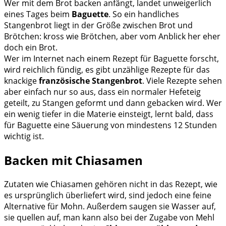
Wer mit dem Brot backen anfängt, landet unweigerlich
eines Tages beim
Baguette
. So ein handliches
Stangenbrot liegt in der Größe zwischen Brot und
Brötchen: kross wie Brötchen, aber vom Anblick her eher
doch ein Brot.
Wer im Internet nach einem Rezept für Baguette forscht,
wird reichlich fündig, es gibt unzählige Rezepte für das
knackige
französische Stangenbrot
. Viele Rezepte sehen
aber einfach nur so aus, dass ein normaler Hefeteig
geteilt, zu Stangen geformt und dann gebacken wird. Wer
ein wenig tiefer in die Materie einsteigt, lernt bald, dass
für Baguette eine Säuerung von mindestens 12 Stunden
wichtig ist.
Backen mit Chiasamen
Zutaten wie Chiasamen gehören nicht in das Rezept, wie
es ursprünglich überliefert wird, sind jedoch eine feine
Alternative für Mohn. Außerdem saugen sie Wasser auf,
sie quellen auf, man kann also bei der Zugabe von Mehl