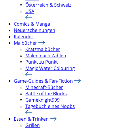
Österreich & Schweiz
USA
Comics & Manga
Neuerscheinungen
Kalender
Malbücher
Kratzmalbücher
Malen nach Zahlen
Punkt zu Punkt
Magic Water Colouring
Game-Guides & Fan-Fiction
Minecraft-Bücher
Battle of the Blocks
Gameknight999
Tagebuch eines Noobs
Essen & Trinken
Grillen