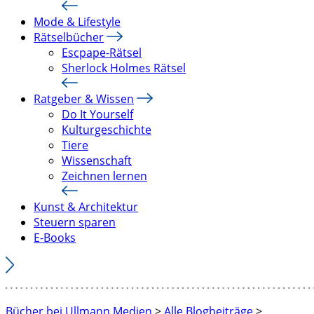
Mode & Lifestyle
Rätselbücher
Escpape-Rätsel
Sherlock Holmes Rätsel
Ratgeber & Wissen
Do It Yourself
Kulturgeschichte
Tiere
Wissenschaft
Zeichnen lernen
Kunst & Architektur
Steuern sparen
E-Books
Bücher bei Ullmann Medien
>
Alle Blogbeiträge
>