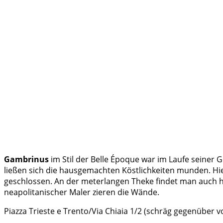
Gambrinus
im Stil der Belle Époque war im Laufe seiner G
ließen sich die hausgemachten Köstlichkeiten munden. Hie
geschlossen. An der meterlangen Theke findet man auch 
neapolitanischer Maler zieren die Wände.
Piazza Trieste e Trento/Via Chiaia 1/2 (schräg gegenüber vo