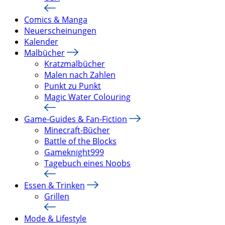
Comics & Manga
Neuerscheinungen
Kalender
Malbücher
Kratzmalbücher
Malen nach Zahlen
Punkt zu Punkt
Magic Water Colouring
Game-Guides & Fan-Fiction
Minecraft-Bücher
Battle of the Blocks
Gameknight999
Tagebuch eines Noobs
Essen & Trinken
Grillen
Mode & Lifestyle