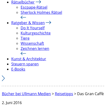
Rätselbücher
Escpape-Rätsel
Sherlock Holmes Rätsel
Ratgeber & Wissen
Do It Yourself
Kulturgeschichte
Tiere
Wissenschaft
Zeichnen lernen
Kunst & Architektur
Steuern sparen
E-Books
Bücher bei Ullmann Medien
>
Reisetipps
>
Das Gran Caffè
2. Juni 2016