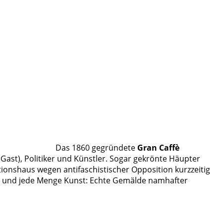
Das 1860 gegründete
Gran Caffè
 Gast), Politiker und Künstler. Sogar gekrönte Häupter
onshaus wegen antifaschistischer Opposition kurzzeitig
und jede Menge Kunst: Echte Gemälde namhafter