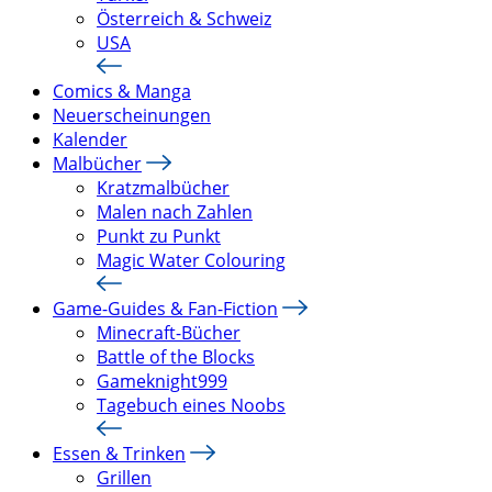
Österreich & Schweiz
USA
Comics & Manga
Neuerscheinungen
Kalender
Malbücher
Kratzmalbücher
Malen nach Zahlen
Punkt zu Punkt
Magic Water Colouring
Game-Guides & Fan-Fiction
Minecraft-Bücher
Battle of the Blocks
Gameknight999
Tagebuch eines Noobs
Essen & Trinken
Grillen