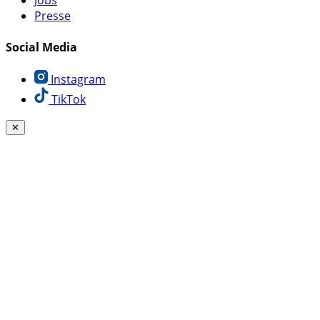
Jobs
Presse
Social Media
Instagram
TikTok
✕