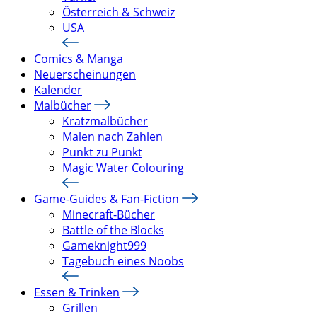
Österreich & Schweiz
USA
Comics & Manga
Neuerscheinungen
Kalender
Malbücher
Kratzmalbücher
Malen nach Zahlen
Punkt zu Punkt
Magic Water Colouring
Game-Guides & Fan-Fiction
Minecraft-Bücher
Battle of the Blocks
Gameknight999
Tagebuch eines Noobs
Essen & Trinken
Grillen