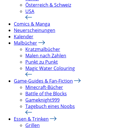
Österreich & Schweiz
USA
Comics & Manga
Neuerscheinungen
Kalender
Malbücher
Kratzmalbücher
Malen nach Zahlen
Punkt zu Punkt
Magic Water Colouring
Game-Guides & Fan-Fiction
Minecraft-Bücher
Battle of the Blocks
Gameknight999
Tagebuch eines Noobs
Essen & Trinken
Grillen