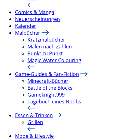
Comics & Manga
Neuerscheinungen
Kalender
Malbücher
Kratzmalbücher
Malen nach Zahlen
Punkt zu Punkt
Magic Water Colouring
Game-Guides & Fan-Fiction
Minecraft-Bücher
Battle of the Blocks
Gameknight999
Tagebuch eines Noobs
Essen & Trinken
Grillen
Mode & Lifestyle