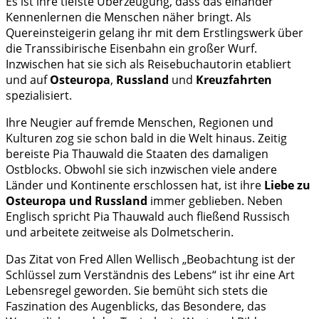
Es ist ihre tiefste Überzeugung, dass das einander
Kennenlernen die Menschen näher bringt. Als
Quereinsteigerin gelang ihr mit dem Erstlingswerk über
die Transsibirische Eisenbahn ein großer Wurf.
Inzwischen hat sie sich als Reisebuchautorin etabliert
und auf
Osteuropa
,
Russland
und
Kreuzfahrten
spezialisiert.
Ihre Neugier auf fremde Menschen, Regionen und
Kulturen zog sie schon bald in die Welt hinaus. Zeitig
bereiste Pia Thauwald die Staaten des damaligen
Ostblocks. Obwohl sie sich inzwischen viele andere
Länder und Kontinente erschlossen hat, ist ihre
Liebe zu
Osteuropa und Russland
immer geblieben. Neben
Englisch spricht Pia Thauwald auch fließend Russisch
und arbeitete zeitweise als Dolmetscherin.
Das Zitat von Fred Allen Wellisch „Beobachtung ist der
Schlüssel zum Verständnis des Lebens“ ist ihr eine Art
Lebensregel geworden. Sie bemüht sich stets die
Faszination des Augenblicks, das Besondere, das