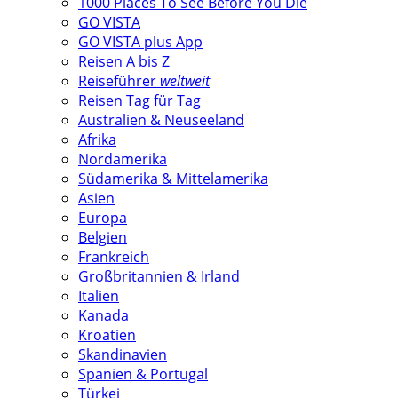
1000 Places To See Before You Die
GO VISTA
GO VISTA plus App
Reisen A bis Z
Reiseführer
weltweit
Reisen Tag für Tag
Australien & Neuseeland
Afrika
Nordamerika
Südamerika & Mittelamerika
Asien
Europa
Belgien
Frankreich
Großbritannien & Irland
Italien
Kanada
Kroatien
Skandinavien
Spanien & Portugal
Türkei