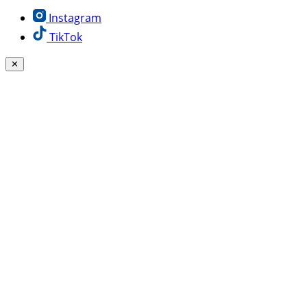
Instagram
TikTok
✕