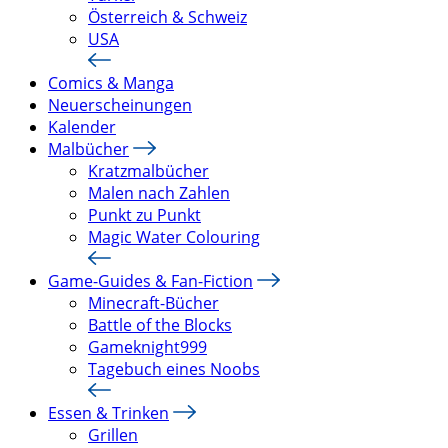
Österreich & Schweiz
USA
Comics & Manga
Neuerscheinungen
Kalender
Malbücher
Kratzmalbücher
Malen nach Zahlen
Punkt zu Punkt
Magic Water Colouring
Game-Guides & Fan-Fiction
Minecraft-Bücher
Battle of the Blocks
Gameknight999
Tagebuch eines Noobs
Essen & Trinken
Grillen