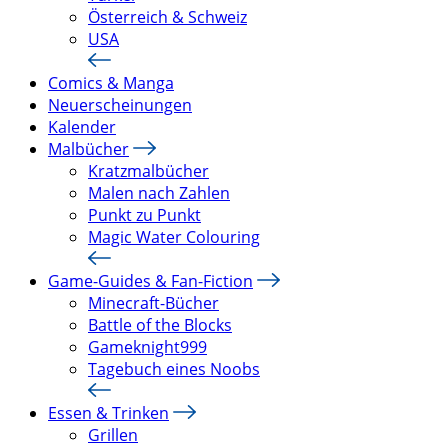
Österreich & Schweiz
USA
Comics & Manga
Neuerscheinungen
Kalender
Malbücher
Kratzmalbücher
Malen nach Zahlen
Punkt zu Punkt
Magic Water Colouring
Game-Guides & Fan-Fiction
Minecraft-Bücher
Battle of the Blocks
Gameknight999
Tagebuch eines Noobs
Essen & Trinken
Grillen