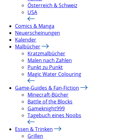
Österreich & Schweiz
USA
Comics & Manga
Neuerscheinungen
Kalender
Malbücher
Kratzmalbücher
Malen nach Zahlen
Punkt zu Punkt
Magic Water Colouring
Game-Guides & Fan-Fiction
Minecraft-Bücher
Battle of the Blocks
Gameknight999
Tagebuch eines Noobs
Essen & Trinken
Grillen