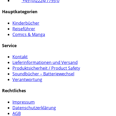
+49 (0)2224/7795-0
Hauptkategorien
Kinderbücher
Reiseführer
Comics & Manga
Service
Kontakt
Lieferinformationen und Versand
Produktsicherheit / Product Safety
Soundbücher – Batteriewechsel
Verantwortung
Rechtliches
Impressum
Datenschutzerklärung
AGB