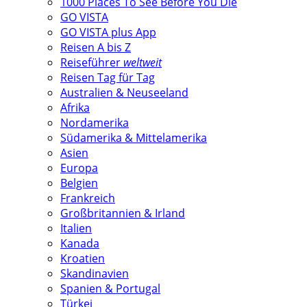
1000 Places To See Before You Die
GO VISTA
GO VISTA plus App
Reisen A bis Z
Reiseführer
weltweit
Reisen Tag für Tag
Australien & Neuseeland
Afrika
Nordamerika
Südamerika & Mittelamerika
Asien
Europa
Belgien
Frankreich
Großbritannien & Irland
Italien
Kanada
Kroatien
Skandinavien
Spanien & Portugal
Türkei