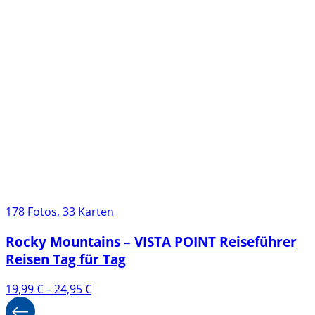
178 Fotos, 33 Karten
Rocky Mountains – VISTA POINT Reiseführer
Reisen Tag für Tag
Preisspanne:
19,99
€
–
24,95
€
19,99 €