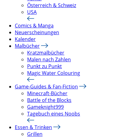
Österreich & Schweiz
USA
Comics & Manga
Neuerscheinungen
Kalender
Malbücher
Kratzmalbücher
Malen nach Zahlen
Punkt zu Punkt
Magic Water Colouring
Game-Guides & Fan-Fiction
Minecraft-Bücher
Battle of the Blocks
Gameknight999
Tagebuch eines Noobs
Essen & Trinken
Grillen