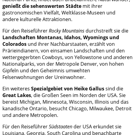
genießt die sehenswerten Städte
mit ihrer
gastronomischen Vielfalt, Weltklasse-Museen und
andere kulturelle Attraktionen.
Für den Reiseführer
Rocky Mountains
durchstreift sie die
Landschaften Montanas, Idahos, Wyomings und
Colorados
und ihrer Nachbarstaaten, erzählt von
Prärieindianern, von einsamen Landschaften und den
wettergegerbten Cowboys, von Yellowstone und anderen
Nationalparks, von der Metropole Denver, von hohen
Gipfeln und den Geheimnis umwehten
Felsenwohnungen der Ureinwohner.
Ein weiteres
Spezialgebiet von Heike
Gallus
sind die
Great Lakes
, die Großen Seen im Norden der USA. Sie
bereist Michigan, Minnesota, Wisconsin, Illinois und das
kanadische Ontario, besucht Chicago, Milwaukee, Detroit
und andere Metropolen.
Für den Reiseführer
Südstaaten
der USA erkundet sie
Louisiana, Georgia, South Carolina und benachbarte