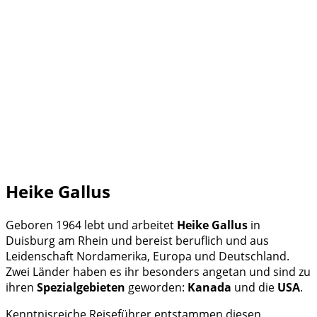
Heike Gallus
Geboren 1964 lebt und arbeitet
Heike Gallus
in
Duisburg am Rhein und bereist beruflich und aus
Leidenschaft Nordamerika, Europa und Deutschland.
Zwei Länder haben es ihr besonders angetan und sind zu
ihren
Spezialgebieten
geworden:
Kanada
und die
USA
.
Kenntnisreiche Reiseführer entstammen diesen