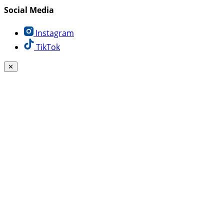
Social Media
Instagram
TikTok
✕