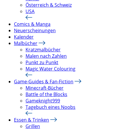
Österreich & Schweiz
USA
Comics & Manga
Neuerscheinungen
Kalender
Malbücher
Kratzmalbücher
Malen nach Zahlen
Punkt zu Punkt
Magic Water Colouring
Game-Guides & Fan-Fiction
Minecraft-Bücher
Battle of the Blocks
Gameknight999
Tagebuch eines Noobs
Essen & Trinken
Grillen