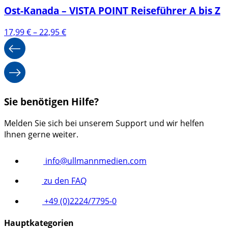
Ost-Kanada – VISTA POINT Reiseführer A bis Z
Preisspanne:
17,99
€
–
22,95
€
17,99 €
bis
22,95 €
Sie benötigen Hilfe?
Melden Sie sich bei unserem Support und wir helfen
Ihnen gerne weiter.
info@ullmannmedien.com
zu den FAQ
+49 (0)2224/7795-0
Hauptkategorien