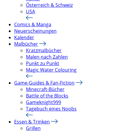
Österreich & Schweiz
USA
Comics & Manga
Neuerscheinungen
Kalender
Malbücher
Kratzmalbücher
Malen nach Zahlen
Punkt zu Punkt
Magic Water Colouring
Game-Guides & Fan-Fiction
Minecraft-Bücher
Battle of the Blocks
Gameknight999
Tagebuch eines Noobs
Essen & Trinken
Grillen