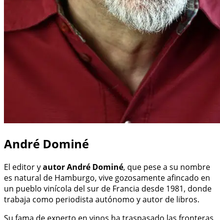
André Dominé
El editor y
autor
André Dominé
, que pese a su nombre
es natural de Hamburgo, vive gozosamente afincado en
un pueblo vinícola del sur de Francia desde 1981, donde
trabaja como periodista autónomo y autor de libros.
Su fama de experto en vinos ha traspasado las fronteras