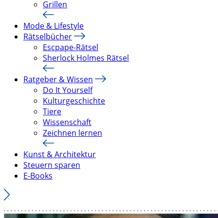
Grillen
Mode & Lifestyle
Rätselbücher
Escpape-Rätsel
Sherlock Holmes Rätsel
Ratgeber & Wissen
Do It Yourself
Kulturgeschichte
Tiere
Wissenschaft
Zeichnen lernen
Kunst & Architektur
Steuern sparen
E-Books