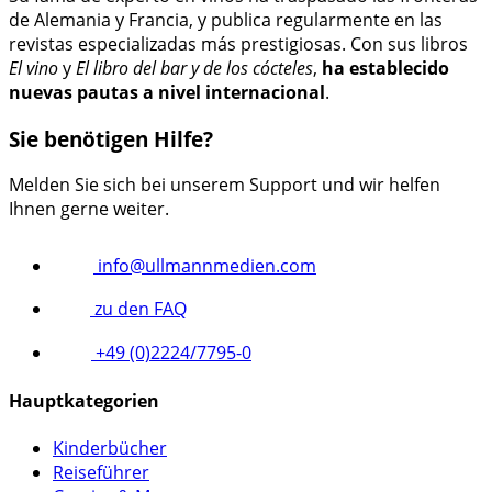
de Alemania y Francia, y publica regularmente en las
revistas especializadas más prestigiosas. Con sus libros
El vino
y
El libro del bar y de los cócteles
,
ha establecido
nuevas pautas a nivel internacional
.
Sie benötigen Hilfe?
Melden Sie sich bei unserem Support und wir helfen
Ihnen gerne weiter.
info@ullmannmedien.com
zu den FAQ
+49 (0)2224/7795-0
Hauptkategorien
Kinderbücher
Reiseführer