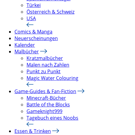
Türkei
Österreich & Schweiz
USA
Comics & Manga
Neuerscheinungen
Kalender
Malbücher
Kratzmalbücher
Malen nach Zahlen
Punkt zu Punkt
Magic Water Colouring
Game-Guides & Fan-Fiction
Minecraft-Bücher
Battle of the Blocks
Gameknight999
Tagebuch eines Noobs
Essen & Trinken