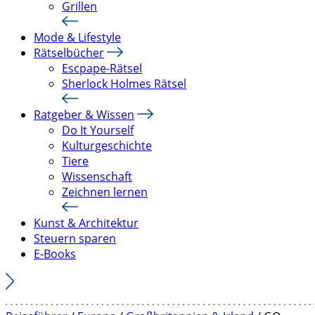
Grillen
Mode & Lifestyle
Rätselbücher
Escpape-Rätsel
Sherlock Holmes Rätsel
Ratgeber & Wissen
Do It Yourself
Kulturgeschichte
Tiere
Wissenschaft
Zeichnen lernen
Kunst & Architektur
Steuern sparen
E-Books