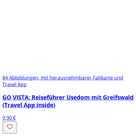
84 Abbildungen, mit herausnehmbarer Faltkarte und
Travel App
GO VISTA: Reiseführer Usedom mit Greifswald
(Travel App inside)
9,90
€