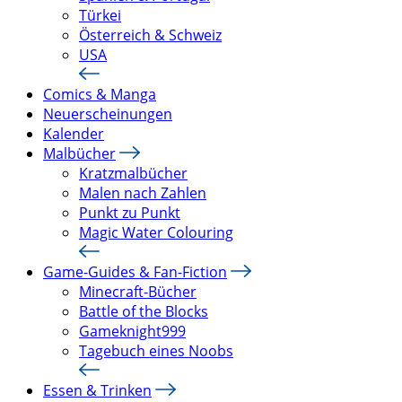
Türkei
Österreich & Schweiz
USA
Comics & Manga
Neuerscheinungen
Kalender
Malbücher
Kratzmalbücher
Malen nach Zahlen
Punkt zu Punkt
Magic Water Colouring
Game-Guides & Fan-Fiction
Minecraft-Bücher
Battle of the Blocks
Gameknight999
Tagebuch eines Noobs
Essen & Trinken