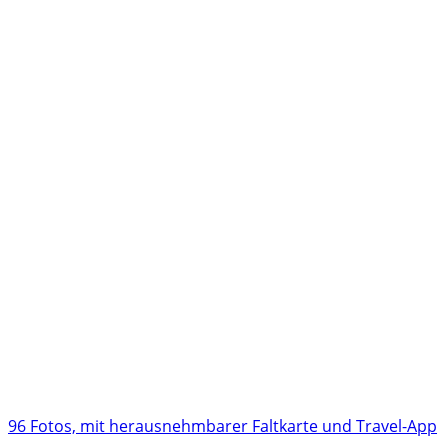
96 Fotos, mit herausnehmbarer Faltkarte und Travel-App