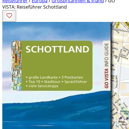
Reiseführer
/
Europa
/
Großbritannien & Irland
/ GO
VISTA: Reiseführer Schottland