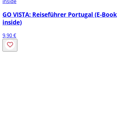
inside
GO VISTA: Reiseführer Portugal (E-Book
inside)
9,90
€