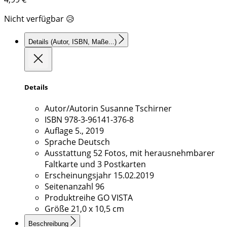
Nicht verfügbar 😥
Details
(Autor, ISBN, Maße...)
Details
Autor/Autorin
Susanne Tschirner
ISBN
978-3-96141-376-8
Auflage
5., 2019
Sprache
Deutsch
Ausstattung
52 Fotos, mit herausnehmbarer
Faltkarte und 3 Postkarten
Erscheinungsjahr
15.02.2019
Seitenanzahl
96
Produktreihe
GO VISTA
Größe
21,0 x 10,5 cm
Beschreibung