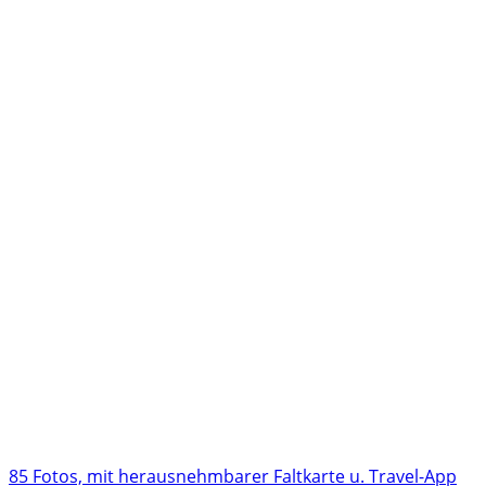
85 Fotos, mit herausnehmbarer Faltkarte u. Travel-App