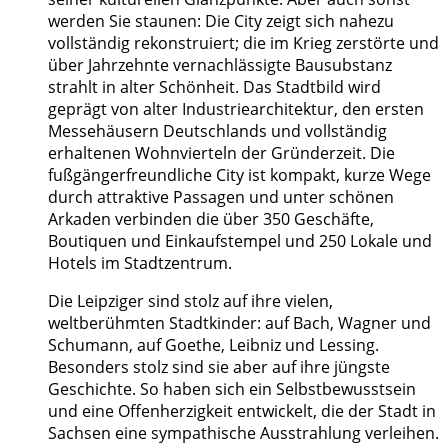
werden Sie staunen: Die City zeigt sich nahezu
vollständig rekonstruiert; die im Krieg zerstörte und
über Jahrzehnte vernachlässigte Bausubstanz
strahlt in alter Schönheit. Das Stadtbild wird
geprägt von alter Industriearchitektur, den ersten
Messehäusern Deutschlands und vollständig
erhaltenen Wohnvierteln der Gründerzeit. Die
fußgängerfreundliche City ist kompakt, kurze Wege
durch attraktive Passagen und unter schönen
Arkaden verbinden die über 350 Geschäfte,
Boutiquen und Einkaufstempel und 250 Lokale und
Hotels im Stadtzentrum.
Die Leipziger sind stolz auf ihre vielen,
weltberühmten Stadtkinder: auf Bach, Wagner und
Schumann, auf Goethe, Leibniz und Lessing.
Besonders stolz sind sie aber auf ihre jüngste
Geschichte. So haben sich ein Selbstbewusstsein
und eine Offenherzigkeit entwickelt, die der Stadt in
Sachsen eine sympathische Ausstrahlung verleihen.