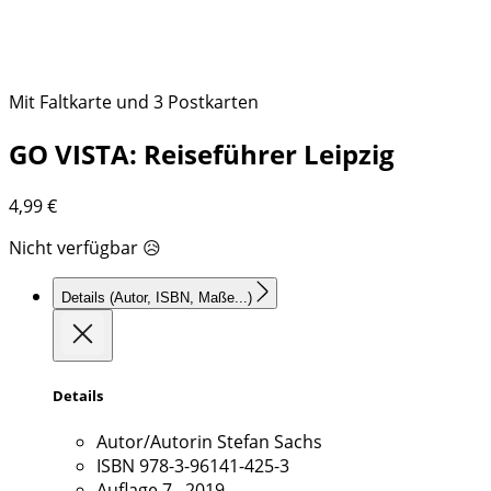
Mit Faltkarte und 3 Postkarten
GO VISTA: Reiseführer Leipzig
4,99
€
Nicht verfügbar 😥
Details
(Autor, ISBN, Maße...)
Details
Autor/Autorin
Stefan Sachs
ISBN
978-3-96141-425-3
Auflage
7., 2019