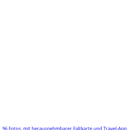
96 Fotos, mit herausnehmbarer Faltkarte und Travel-App