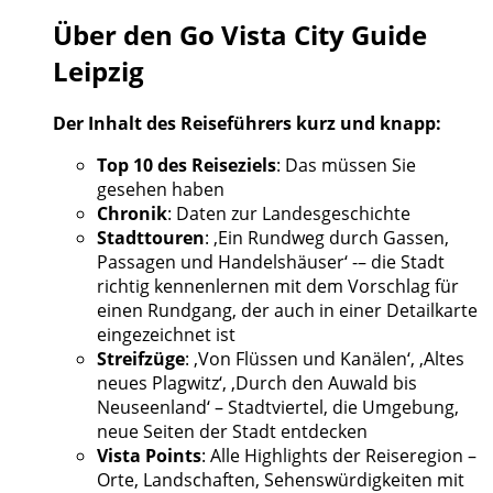
Über den Go Vista City Guide
Leipzig
Der Inhalt des Reiseführers kurz und knapp:
Top 10 des Reiseziels
: Das müssen Sie
gesehen haben
Chronik
: Daten zur Landesgeschichte
Stadttouren
: ‚Ein Rundweg durch Gassen,
Passagen und Handelshäuser‘ -– die Stadt
richtig kennenlernen mit dem Vorschlag für
einen Rundgang, der auch in einer Detailkarte
eingezeichnet ist
Streifzüge
: ‚Von Flüssen und Kanälen‘, ‚Altes
neues Plagwitz‘, ‚Durch den Auwald bis
Neuseenland‘ – Stadtviertel, die Umgebung,
neue Seiten der Stadt entdecken
Vista Points
: Alle Highlights der Reiseregion –
Orte, Landschaften, Sehenswürdigkeiten mit