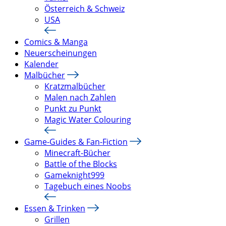
Österreich & Schweiz
USA
Comics & Manga
Neuerscheinungen
Kalender
Malbücher
Kratzmalbücher
Malen nach Zahlen
Punkt zu Punkt
Magic Water Colouring
Game-Guides & Fan-Fiction
Minecraft-Bücher
Battle of the Blocks
Gameknight999
Tagebuch eines Noobs
Essen & Trinken
Grillen