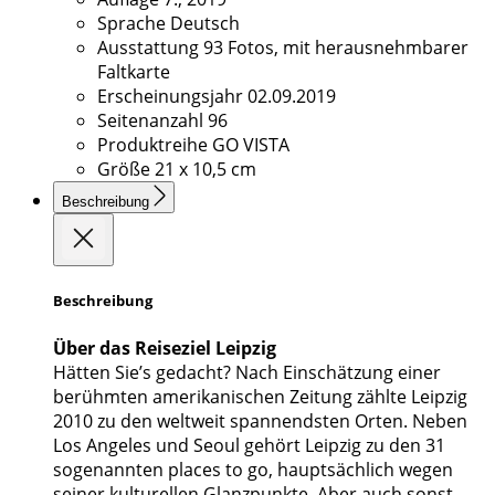
Sprache
Deutsch
Ausstattung
93 Fotos, mit herausnehmbarer
Faltkarte
Erscheinungsjahr
02.09.2019
Seitenanzahl
96
Produktreihe
GO VISTA
Größe
21 x 10,5 cm
Beschreibung
Beschreibung
Über das Reiseziel Leipzig
Hätten Sie’s gedacht? Nach Einschätzung einer
berühmten amerikanischen Zeitung zählte Leipzig
2010 zu den weltweit spannendsten Orten. Neben
Los Angeles und Seoul gehört Leipzig zu den 31
sogenannten places to go, hauptsächlich wegen
seiner kulturellen Glanzpunkte. Aber auch sonst