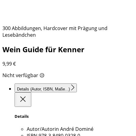
300 Abbildungen, Hardcover mit Prägung und
Lesebändchen
Wein Guide für Kenner
9,99
€
Nicht verfügbar 😥
Details
(Autor, ISBN, Maße...)
Details
Autor/Autorin
André Dominé
ISBN
978-3-8480-0328-0