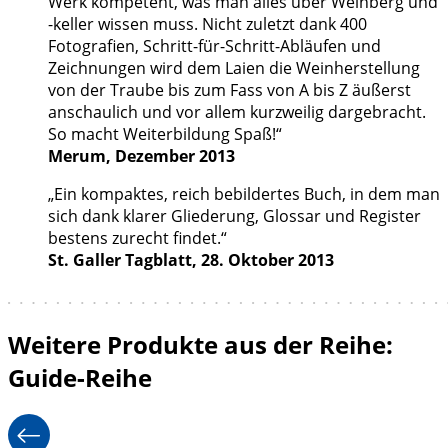
Werk kompetent, was man alles über Weinberg und
-keller wissen muss. Nicht zuletzt dank 400
Fotografien, Schritt-für-Schritt-Abläufen und
Zeichnungen wird dem Laien die Weinherstellung
von der Traube bis zum Fass von A bis Z äußerst
anschaulich und vor allem kurzweilig dargebracht.
So macht Weiterbildung Spaß!“
Merum, Dezember 2013
„Ein kompaktes, reich bebildertes Buch, in dem man
sich dank klarer Gliederung, Glossar und Register
bestens zurecht findet.“
St. Galler Tagblatt, 28. Oktober 2013
Weitere Produkte aus der Reihe:
Guide-Reihe