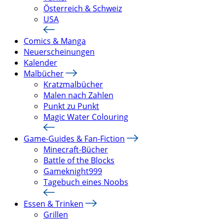
Österreich & Schweiz
USA
Comics & Manga
Neuerscheinungen
Kalender
Malbücher
Kratzmalbücher
Malen nach Zahlen
Punkt zu Punkt
Magic Water Colouring
Game-Guides & Fan-Fiction
Minecraft-Bücher
Battle of the Blocks
Gameknight999
Tagebuch eines Noobs
Essen & Trinken
Grillen