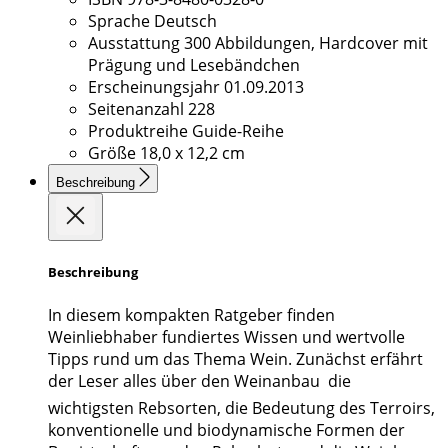
Sprache
Deutsch
Ausstattung
300 Abbildungen, Hardcover mit
Prägung und Lesebändchen
Erscheinungsjahr
01.09.2013
Seitenanzahl
228
Produktreihe
Guide-Reihe
Größe
18,0 x 12,2 cm
Beschreibung
Beschreibung
In diesem kompakten Ratgeber finden
Weinliebhaber fundiertes Wissen und wertvolle
Tipps rund um das Thema Wein. Zunächst erfährt
der Leser alles über den Weinanbau  die
wichtigsten Rebsorten, die Bedeutung des Terroirs,
konventionelle und biodynamische Formen der