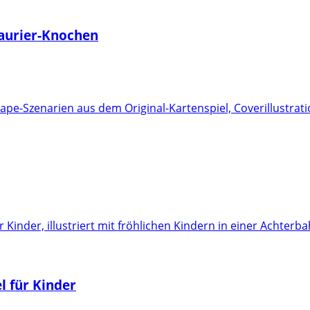
saurier-Knochen
l für Kinder