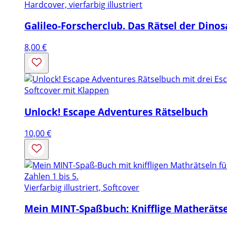
Hardcover, vierfarbig illustriert
Galileo-Forscherclub. Das Rätsel der Dino
8,00
€
Softcover mit Klappen
Unlock! Escape Adventures Rätselbuch
10,00
€
Vierfarbig illustriert, Softcover
Mein MINT-Spaßbuch: Knifflige Matherätse