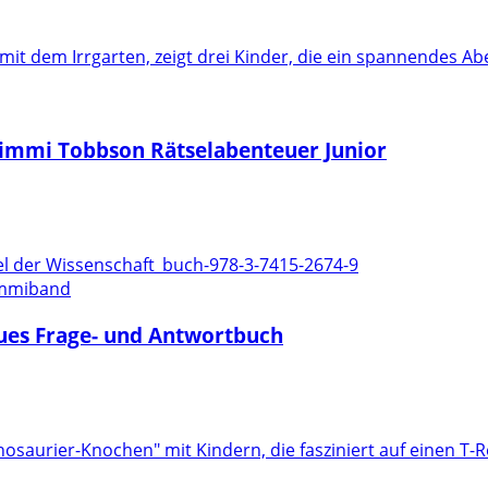
Timmi Tobbson Rätselabenteuer Junior
ummiband
aues Frage- und Antwortbuch