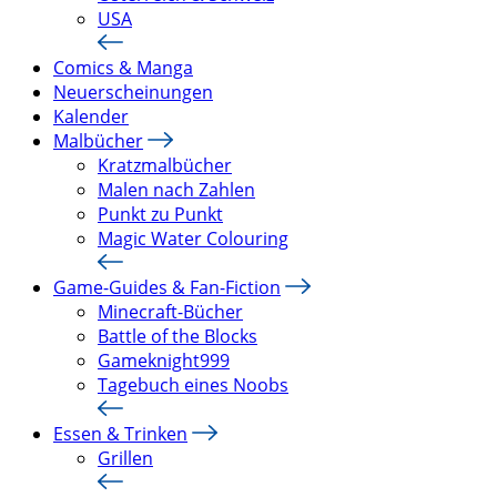
USA
Comics & Manga
Neuerscheinungen
Kalender
Malbücher
Kratzmalbücher
Malen nach Zahlen
Punkt zu Punkt
Magic Water Colouring
Game-Guides & Fan-Fiction
Minecraft-Bücher
Battle of the Blocks
Gameknight999
Tagebuch eines Noobs
Essen & Trinken
Grillen