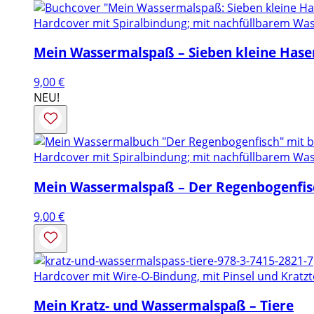
Hardcover mit Spiralbindung; mit nachfüllbarem Was
Mein Wassermalspaß – Sieben kleine Hase
9,00
€
NEU!
Hardcover mit Spiralbindung; mit nachfüllbarem Was
Mein Wassermalspaß – Der Regenbogenfis
9,00
€
Hardcover mit Wire-O-Bindung, mit Pinsel und Kratzt
Mein Kratz- und Wassermalspaß – Tiere