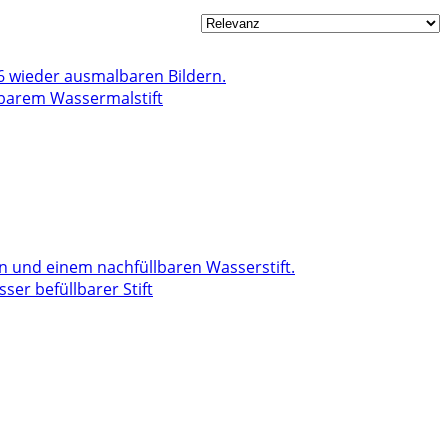
lbarem Wassermalstift
ser befüllbarer Stift