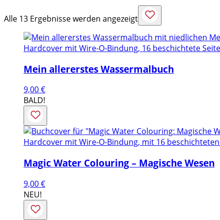
Alle 13 Ergebnisse werden angezeigt
Hardcover mit Wire-O-Bindung, 16 beschichtete Seite
Mein allererstes Wassermalbuch
9,00
€
BALD!
Hardcover mit Wire-O-Bindung, mit 16 beschichteten S
Magic Water Colouring – Magische Wesen
9,00
€
NEU!