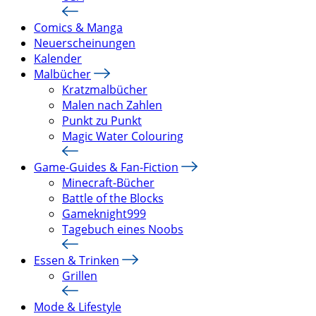
Comics & Manga
Neuerscheinungen
Kalender
Malbücher
Kratzmalbücher
Malen nach Zahlen
Punkt zu Punkt
Magic Water Colouring
Game-Guides & Fan-Fiction
Minecraft-Bücher
Battle of the Blocks
Gameknight999
Tagebuch eines Noobs
Essen & Trinken
Grillen
Mode & Lifestyle