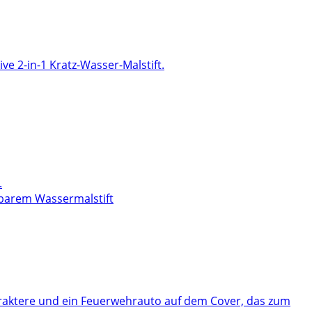
lbarem Wassermalstift