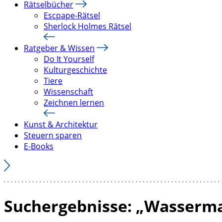
Rätselbücher
Escpape-Rätsel
Sherlock Holmes Rätsel
Ratgeber & Wissen
Do It Yourself
Kulturgeschichte
Tiere
Wissenschaft
Zeichnen lernen
Kunst & Architektur
Steuern sparen
E-Books
Suchergebnisse: „Wasserm