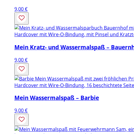
9,00
€
Hardcover mit Wire-O-Bindung, mit Pinsel und Kratzt
Mein Kratz- und Wassermalspaß – Bauern
9,00
€
Hardcover mit Wire-O-Bindung, 16 beschichtete Seite
Mein Wassermalspaß – Barbie
9,00
€