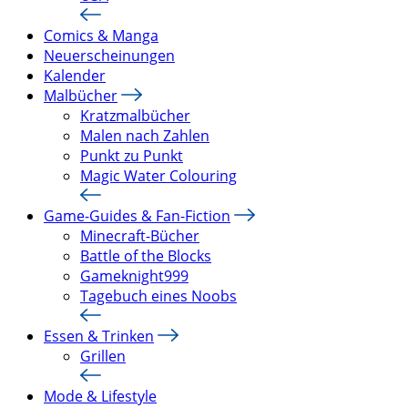
Comics & Manga
Neuerscheinungen
Kalender
Malbücher
Kratzmalbücher
Malen nach Zahlen
Punkt zu Punkt
Magic Water Colouring
Game-Guides & Fan-Fiction
Minecraft-Bücher
Battle of the Blocks
Gameknight999
Tagebuch eines Noobs
Essen & Trinken
Grillen
Mode & Lifestyle