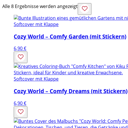
Alle 8 Ergebnisse werden angezeigt
Softcover mit Klappe
Cozy World – Comfy Garden (mit Stickern)
6,90
€
Softcover mit Klappe
Cozy World – Comfy Dreams (mit Stickern)
6,90
€