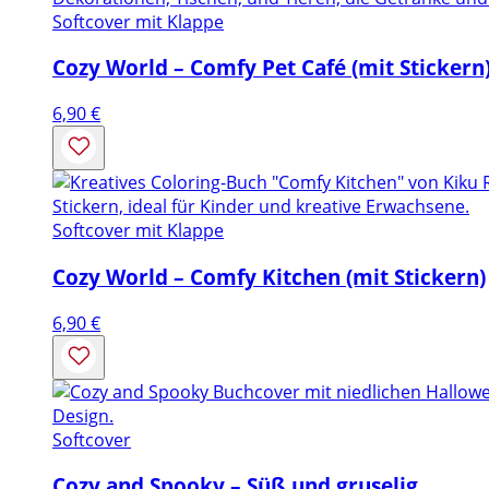
Softcover mit Klappe
Cozy World – Comfy Pet Café (mit Stickern
6,90
€
Softcover mit Klappe
Cozy World – Comfy Kitchen (mit Stickern)
6,90
€
Softcover
Cozy and Spooky – Süß und gruselig