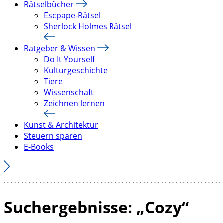
Rätselbücher
Escpape-Rätsel
Sherlock Holmes Rätsel
Ratgeber & Wissen
Do It Yourself
Kulturgeschichte
Tiere
Wissenschaft
Zeichnen lernen
Kunst & Architektur
Steuern sparen
E-Books
Suchergebnisse: „Cozy“